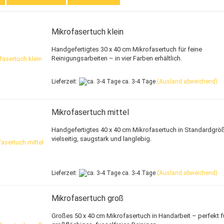
Mikrofasertuch klein
Handgefertigtes 30 x 40 cm Mikrofasertuch für feine
Reinigungsarbeiten – in vier Farben erhältlich.
Lieferzeit:
ca. 3-4 Tage
(Ausland abweichend)
Mikrofasertuch mittel
Handgefertigtes 40 x 40 cm Mikrofasertuch in Standardgrö
vielseitig, saugstark und langlebig.
Lieferzeit:
ca. 3-4 Tage
(Ausland abweichend)
Mikrofasertuch groß
Großes 50 x 40 cm Mikrofasertuch in Handarbeit – perfekt f