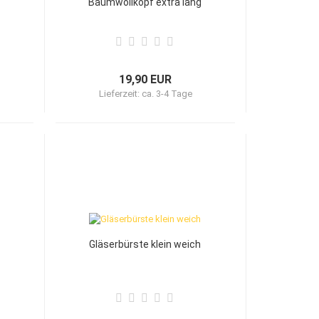
Baumwollkopf extra lang
19,90 EUR
Lieferzeit:
ca. 3-4 Tage
Gläserbürste klein weich