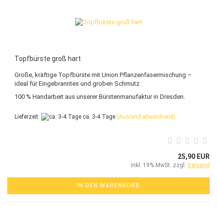
Topfbürste groß hart
Große, kräftige Topfbürste mit Union Pflanzenfasermischung –
ideal für Eingebranntes und groben Schmutz.
100 % Handarbeit aus unserer Bürstenmanufaktur in Dresden.
Lieferzeit:
ca. 3-4 Tage
(Ausland abweichend)
25,90 EUR
inkl. 19% MwSt. zzgl.
Versand
IN DEN WARENKORB