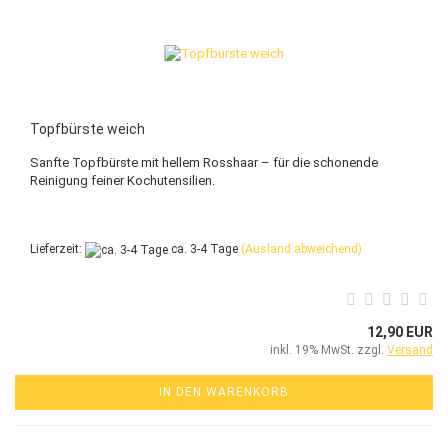
Topfbürste weich
Sanfte Topfbürste mit hellem Rosshaar – für die schonende
Reinigung feiner Kochutensilien.
Lieferzeit:
ca. 3-4 Tage
(Ausland abweichend)
12,90 EUR
inkl. 19% MwSt. zzgl.
Versand
IN DEN WARENKORB