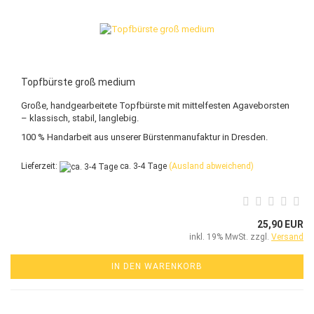
Topfbürste groß medium
Große, handgearbeitete Topfbürste mit mittelfesten Agaveborsten
– klassisch, stabil, langlebig.
100 % Handarbeit aus unserer Bürstenmanufaktur in Dresden.
Lieferzeit:
ca. 3-4 Tage
(Ausland abweichend)
25,90 EUR
inkl. 19% MwSt. zzgl.
Versand
IN DEN WARENKORB