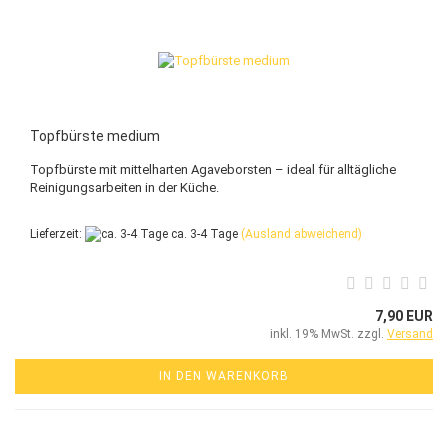
Topfbürste medium
Topfbürste mit mittelharten Agaveborsten – ideal für alltägliche
Reinigungsarbeiten in der Küche.
Lieferzeit:
ca. 3-4 Tage
(Ausland abweichend)
7,90 EUR
inkl. 19% MwSt. zzgl.
Versand
IN DEN WARENKORB