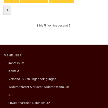
1
1
bis
5
(von insgesamt
5
)
MEHR ÜBER...
Impressum
Kontakt
Versand- & Zahlungsbedingungen
Widerrufsrecht & Muster-Widerrufsformular
AGB
Privatsphäre und Datenschutz