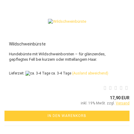
Wildschweinbürste
Hundebürste mit Wildschweinborsten – für glänzendes,
gepflegtes Fell bei kurzem oder mittellangem Haar.
Lieferzeit:
ca. 3-4 Tage
(Ausland abweichend)
17,90 EUR
inkl. 19% MwSt. zzgl.
Versand
IN DEN WARENKORB