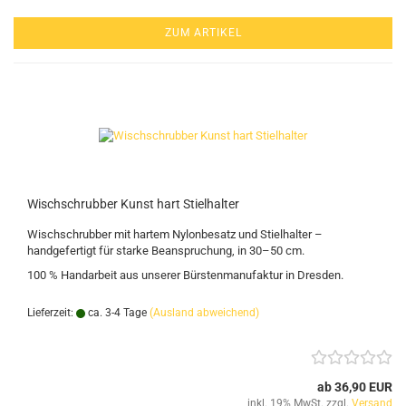
ZUM ARTIKEL
Wischschrubber Kunst hart Stielhalter
Wischschrubber mit hartem Nylonbesatz und Stielhalter –
handgefertigt für starke Beanspruchung, in 30–50 cm.
100 % Handarbeit aus unserer Bürstenmanufaktur in Dresden.
Lieferzeit:
ca. 3-4 Tage
(Ausland abweichend)
ab 36,90 EUR
inkl. 19% MwSt. zzgl.
Versand