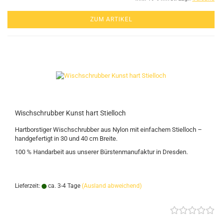
ZUM ARTIKEL
Wischschrubber Kunst hart Stielloch
Hartborstiger Wischschrubber aus Nylon mit einfachem Stielloch –
handgefertigt in 30 und 40 cm Breite.
100 % Handarbeit aus unserer Bürstenmanufaktur in Dresden.
Lieferzeit:
ca. 3-4 Tage
(Ausland abweichend)