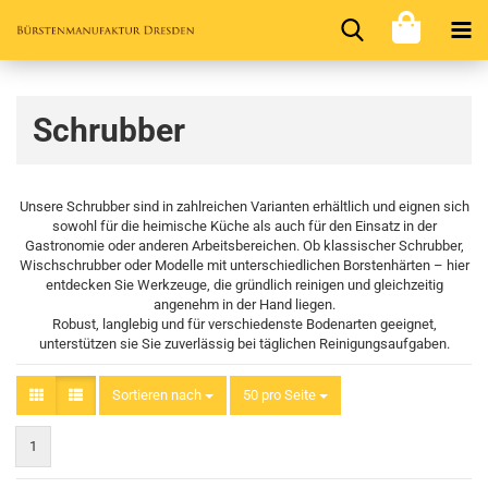
Schrubber
Unsere Schrubber sind in zahlreichen Varianten erhältlich und eignen sich
sowohl für die heimische Küche als auch für den Einsatz in der
Gastronomie oder anderen Arbeitsbereichen. Ob klassischer Schrubber,
Wischschrubber oder Modelle mit unterschiedlichen Borstenhärten – hier
entdecken Sie Werkzeuge, die gründlich reinigen und gleichzeitig
angenehm in der Hand liegen.
Robust, langlebig und für verschiedenste Bodenarten geeignet,
unterstützen sie Sie zuverlässig bei täglichen Reinigungsaufgaben.
Sortieren nach
Sortieren nach
50 pro Seite
pro Seite
1