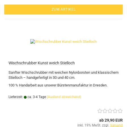
ZUM ARTIKEL
Wischschrubber Kunst weich Stielloch
Sanfter Wischschrubber mit weichen Nylonborsten und klassischem
Stielloch – handgefertigt in 30 und 40 cm.
100 % Handarbeit aus unserer Bürstenmanufaktur in Dresden.
Lieferzeit:
ca. 3-4 Tage
(Ausland abweichend)
ab 29,90 EUR
inkl. 19% MwSt. zzgl.
Versand