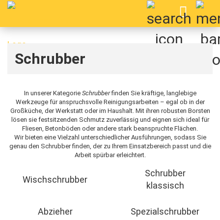
Schrubber
In unserer Kategorie
Schrubber
finden Sie kräftige, langlebige
Werkzeuge für anspruchsvolle Reinigungsarbeiten – egal ob in der
Großküche, der Werkstatt oder im Haushalt. Mit ihren robusten Borsten
lösen sie festsitzenden Schmutz zuverlässig und eignen sich ideal für
Fliesen, Betonböden oder andere stark beanspruchte Flächen.
Wir bieten eine Vielzahl unterschiedlicher Ausführungen, sodass Sie
genau den Schrubber finden, der zu Ihrem Einsatzbereich passt und die
Arbeit spürbar erleichtert.
Schrubber
Wischschrubber
klassisch
Abzieher
Spezialschrubber