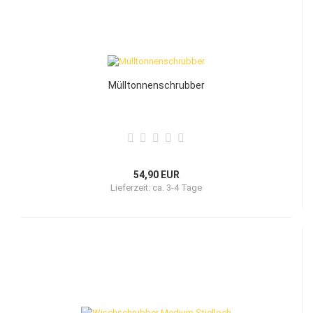
Mülltonnenschrubber
54,90 EUR
Lieferzeit:
ca. 3-4 Tage