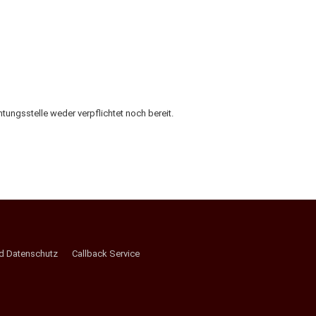
tungsstelle weder verpflichtet noch bereit.
nd Datenschutz
Callback Service