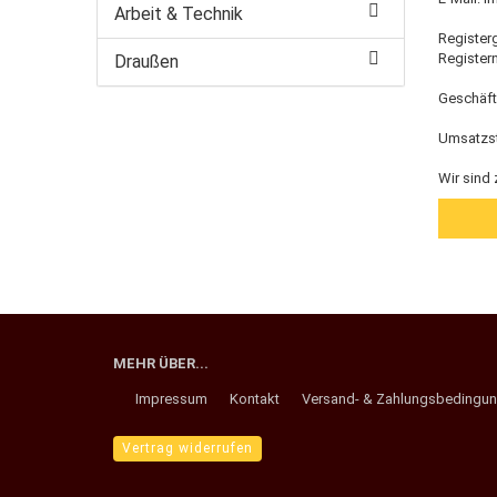
Arbeit & Technik
Register
Register
Draußen
Geschäft
Umsatzst
Wir sind 
MEHR ÜBER...
Impressum
Kontakt
Versand- & Zahlungsbedingu
Vertrag widerrufen