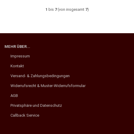
1
bis
7
(von insgesamt
7
)
MEHR ÜBER...
Impressum
Kontakt
Versand- & Zahlungsbedingungen
Widerrufsrecht & Muster-Widerrufsformular
AGB
Privatsphäre und Datenschutz
Callback Service