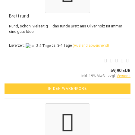
Brett rund
Rund, schön, vielseitig – das runde Brett aus Olivenholz ist immer
eine gute Idee.
Lieferzeit:
ca. 3-4 Tage
(Ausland abweichend)
59,90 EUR
inkl. 19% MwSt. zzgl.
Versand
IN DEN WARENKORB