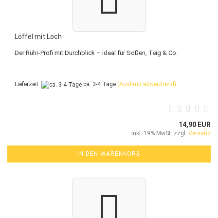
Löffel mit Loch
Der Rühr-Profi mit Durchblick – ideal für Soßen, Teig & Co.
Lieferzeit:
ca. 3-4 Tage
(Ausland abweichend)
14,90 EUR
inkl. 19% MwSt. zzgl.
Versand
IN DEN WARENKORB