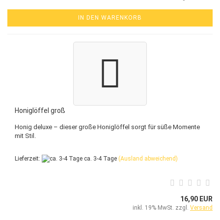
IN DEN WARENKORB
Honiglöffel groß
Honig deluxe – dieser große Honiglöffel sorgt für süße Momente
mit Stil.
Lieferzeit:
ca. 3-4 Tage
(Ausland abweichend)
16,90 EUR
inkl. 19% MwSt. zzgl.
Versand