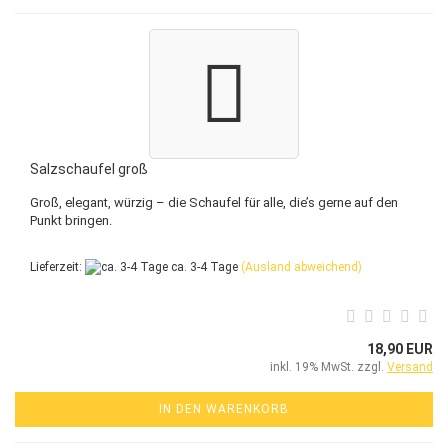
Salzschaufel groß
Groß, elegant, würzig – die Schaufel für alle, die’s gerne auf den
Punkt bringen.
Lieferzeit:
ca. 3-4 Tage
(Ausland abweichend)
18,90 EUR
inkl. 19% MwSt. zzgl.
Versand
IN DEN WARENKORB