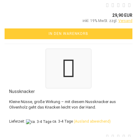
29,90 EUR
inkl. 19% MwSt. zzgl.
Versand
IN DEN WARENKORB
Nussknacker
Kleine Nüsse, große Wirkung – mit diesem Nussknacker aus
Olivenholz geht das Knacken leicht von der Hand.
Lieferzeit:
ca. 3-4 Tage
(Ausland abweichend)