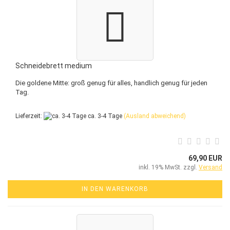
Schneidebrett medium
Die goldene Mitte: groß genug für alles, handlich genug für jeden
Tag.
Lieferzeit:
ca. 3-4 Tage
(Ausland abweichend)
69,90 EUR
inkl. 19% MwSt. zzgl.
Versand
IN DEN WARENKORB