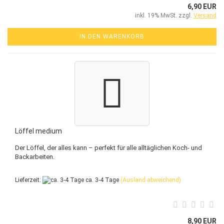
6,90 EUR
inkl. 19% MwSt. zzgl.
Versand
IN DEN WARENKORB
Löffel medium
Der Löffel, der alles kann – perfekt für alle alltäglichen Koch- und
Backarbeiten.
Lieferzeit:
ca. 3-4 Tage
(Ausland abweichend)
8,90 EUR