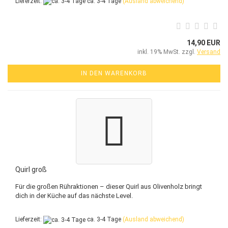
Lieferzeit:
ca. 3-4 Tage
(Ausland abweichend)
14,90 EUR
inkl. 19% MwSt. zzgl.
Versand
IN DEN WARENKORB
Quirl groß
Für die großen Rühraktionen – dieser Quirl aus Olivenholz bringt
dich in der Küche auf das nächste Level.
Lieferzeit:
ca. 3-4 Tage
(Ausland abweichend)