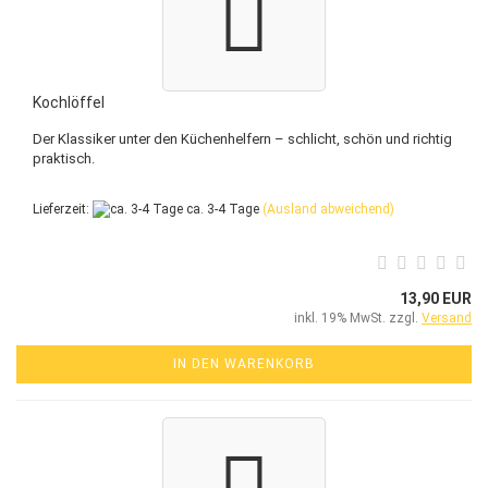
Kochlöffel
Der Klassiker unter den Küchenhelfern – schlicht, schön und richtig
praktisch.
Lieferzeit:
ca. 3-4 Tage
(Ausland abweichend)
13,90 EUR
inkl. 19% MwSt. zzgl.
Versand
IN DEN WARENKORB