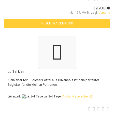
39,90 EUR
inkl. 19% MwSt. zzgl.
Versand
IN DEN WARENKORB
Löffel klein
Klein aber fein – dieser Löffel aus Olivenholz ist dein perfekter
Begleiter für die kleinen Portionen.
Lieferzeit:
ca. 3-4 Tage
(Ausland abweichend)