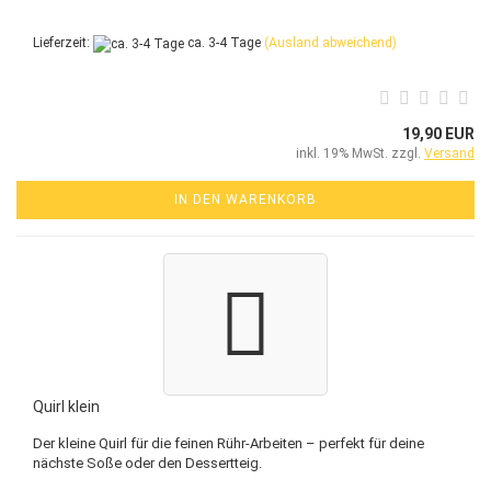
Lieferzeit:
ca. 3-4 Tage
(Ausland abweichend)
19,90 EUR
inkl. 19% MwSt. zzgl.
Versand
IN DEN WARENKORB
Quirl klein
Der kleine Quirl für die feinen Rühr-Arbeiten – perfekt für deine
nächste Soße oder den Dessertteig.