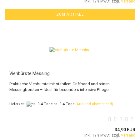
inkl. 19% MwSt. zzgl.
Versand
ZUM ARTIKEL
Viehbürste Messing
Praktische Viehbürste mit stabilem Griffband und reinen
Messingborsten – ideal für besonders intensive Pflege.
Lieferzeit:
ca. 3-4 Tage
(Ausland abweichend)
34,90 EUR
inkl. 19% MwSt. zzgl.
Versand