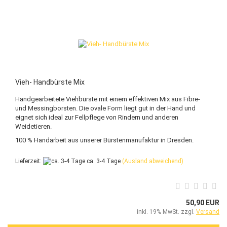
Vieh- Handbürste Mix
Handgearbeitete Viehbürste mit einem effektiven Mix aus Fibre-
und Messingborsten. Die ovale Form liegt gut in der Hand und
eignet sich ideal zur Fellpflege von Rindern und anderen
Weidetieren.
100 % Handarbeit aus unserer Bürstenmanufaktur in Dresden.
Lieferzeit:
ca. 3-4 Tage
(Ausland abweichend)
50,90 EUR
inkl. 19% MwSt. zzgl.
Versand