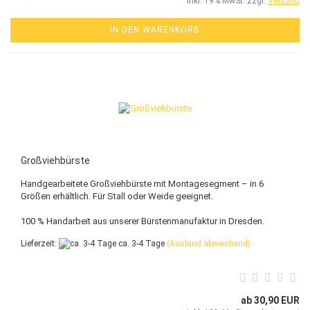
inkl. 19% MwSt. zzgl.
Versand
IN DEN WARENKORB
Großviehbürste
Handgearbeitete Großviehbürste mit Montagesegment – in 6
Größen erhältlich. Für Stall oder Weide geeignet.
100 % Handarbeit aus unserer Bürstenmanufaktur in Dresden.
Lieferzeit:
ca. 3-4 Tage
(Ausland abweichend)
ab 30,90 EUR