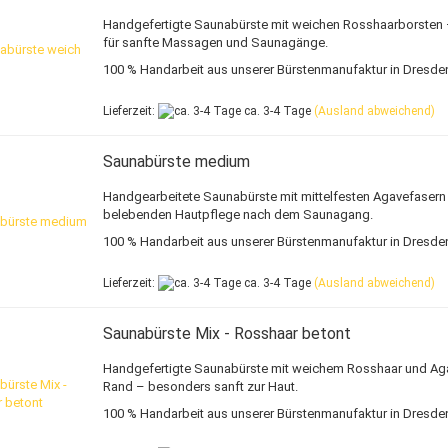
Handgefertigte Saunabürste mit weichen Rosshaarborsten 
für sanfte Massagen und Saunagänge.
100 % Handarbeit aus unserer Bürstenmanufaktur in Dresde
Lieferzeit:
ca. 3-4 Tage
(Ausland abweichend)
Saunabürste medium
Handgearbeitete Saunabürste mit mittelfesten Agavefasern
belebenden Hautpflege nach dem Saunagang.
100 % Handarbeit aus unserer Bürstenmanufaktur in Dresde
Lieferzeit:
ca. 3-4 Tage
(Ausland abweichend)
Saunabürste Mix - Rosshaar betont
Handgefertigte Saunabürste mit weichem Rosshaar und Ag
Rand – besonders sanft zur Haut.
100 % Handarbeit aus unserer Bürstenmanufaktur in Dresde