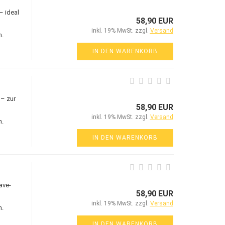
– ideal
58,90 EUR
inkl. 19% MwSt. zzgl.
Versand
n.
IN DEN WARENKORB
 – zur
58,90 EUR
inkl. 19% MwSt. zzgl.
Versand
n.
IN DEN WARENKORB
ave-
58,90 EUR
inkl. 19% MwSt. zzgl.
Versand
n.
IN DEN WARENKORB