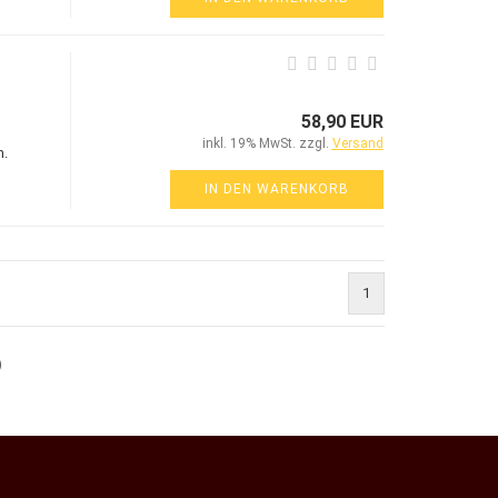
58,90 EUR
inkl. 19% MwSt. zzgl.
Versand
n.
IN DEN WARENKORB
1
)