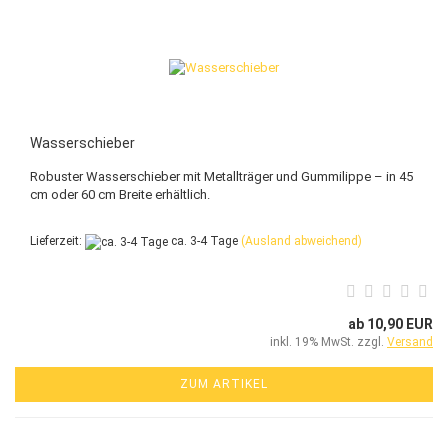
Wasserschieber
Robuster Wasserschieber mit Metallträger und Gummilippe – in 45
cm oder 60 cm Breite erhältlich.
Lieferzeit:
ca. 3-4 Tage
(Ausland abweichend)
ab 10,90 EUR
inkl. 19% MwSt. zzgl.
Versand
ZUM ARTIKEL