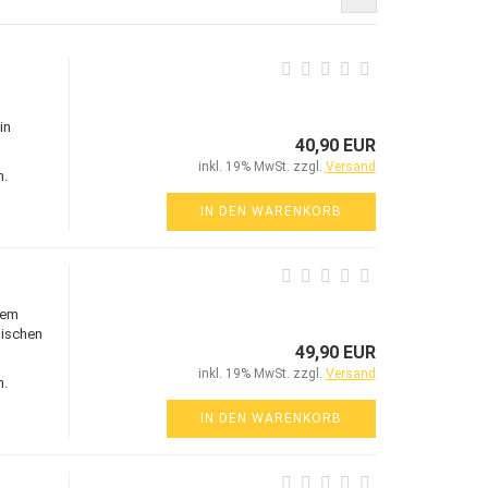
in
40,90 EUR
inkl. 19% MwSt. zzgl.
Versand
n.
IN DEN WARENKORB
gem
nischen
49,90 EUR
inkl. 19% MwSt. zzgl.
Versand
n.
IN DEN WARENKORB