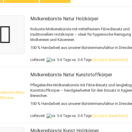
Molkereibürste Natur Holzkörper
Robuste Molkereibürste mit mittelfestem Fibre-Besatz und
traditionellem Holzkörper – ideal für hygienische Reinigung 
Molkereien und Käsereien.
100 % Handarbeit aus unserer Bürstenmanufaktur in Dresde
Lieferzeit:
ca. 3-4 Tage
(Ausland abweichend)
Molkereibürste Natur Kunststoffkörper
Pflegeleichte Molkereibürste mit Fibre-Besatz und langlebi
Kunststoffkörper – handgearbeitet für den Einsatz in hygie
Bereichen.
100 % Handarbeit aus unserer Bürstenmanufaktur in Dresde
Lieferzeit:
ca. 3-4 Tage
(Ausland abweichend)
Molkereibürste Kunst Holzkörper