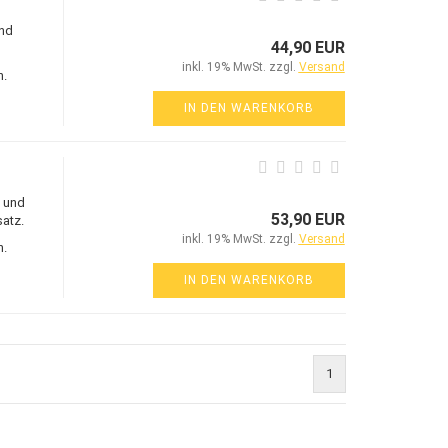
nd
44,90 EUR
inkl. 19% MwSt. zzgl.
Versand
n.
IN DEN WARENKORB
z und
53,90 EUR
satz.
inkl. 19% MwSt. zzgl.
Versand
n.
IN DEN WARENKORB
1