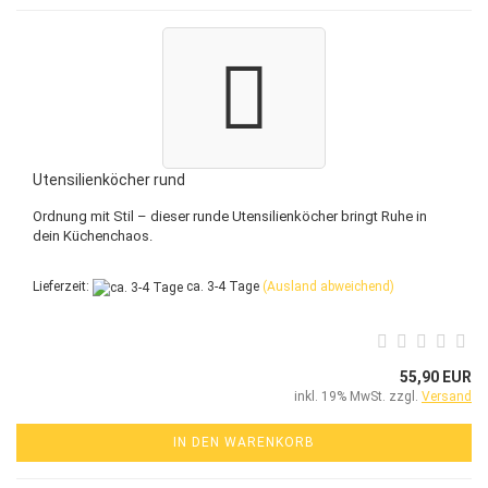
Utensilienköcher rund
Ordnung mit Stil – dieser runde Utensilienköcher bringt Ruhe in
dein Küchenchaos.
Lieferzeit:
ca. 3-4 Tage
(Ausland abweichend)
55,90 EUR
inkl. 19% MwSt. zzgl.
Versand
IN DEN WARENKORB