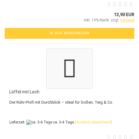
13,90 EUR
inkl. 19% MwSt. zzgl.
Versand
IN DEN WARENKORB
Löffel mit Loch
Der Rühr-Profi mit Durchblick – ideal für Soßen, Teig & Co.
Lieferzeit:
ca. 3-4 Tage
(Ausland abweichend)