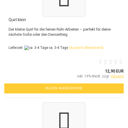
Quirl klein
Der kleine Quirl für die feinen Rühr-Arbeiten – perfekt für deine
nächste Soße oder den Dessertteig.
Lieferzeit:
ca. 3-4 Tage
(Ausland abweichend)
12,90 EUR
inkl. 19% MwSt. zzgl.
Versand
IN DEN WARENKORB