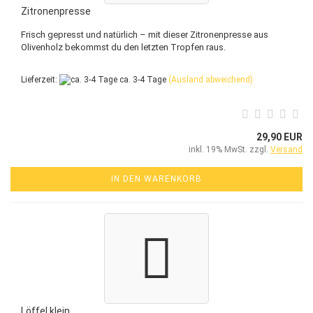
Zitronenpresse
Frisch gepresst und natürlich – mit dieser Zitronenpresse aus
Olivenholz bekommst du den letzten Tropfen raus.
Lieferzeit:
ca. 3-4 Tage
(Ausland abweichend)
29,90 EUR
inkl. 19% MwSt. zzgl.
Versand
IN DEN WARENKORB
Löffel klein