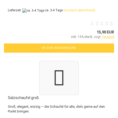
Lieferzeit:
ca. 3-4 Tage
(Ausland abweichend)
15,90 EUR
inkl. 19% MwSt. zzgl.
Versand
IN DEN WARENKORB
Salzschaufel groß
Groß, elegant, würzig – die Schaufel für alle, die’s gerne auf den
Punkt bringen.