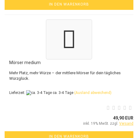
IN DEN WARENKORB
Mörser medium
Mehr Platz, mehr Würze – der mittlere Mörser für dein tägliches
Würzglück.
Lieferzeit:
ca. 3-4 Tage
(Ausland abweichend)
49,90 EUR
inkl. 19% MwSt. zzgl.
Versand
IN DEN WARENKORB