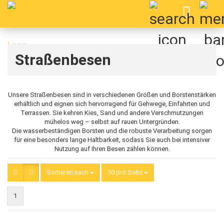
Straßenbesen
Unsere Straßenbesen sind in verschiedenen Größen und Borstenstärken
erhältlich und eignen sich hervorragend für Gehwege, Einfahrten und
Terrassen. Sie kehren Kies, Sand und andere Verschmutzungen
mühelos weg – selbst auf rauen Untergründen.
Die wasserbeständigen Borsten und die robuste Verarbeitung sorgen
für eine besonders lange Haltbarkeit, sodass Sie auch bei intensiver
Nutzung auf Ihren Besen zählen können.
Sortieren nach
Sortieren nach
50 pro Seite
pro Seite
1