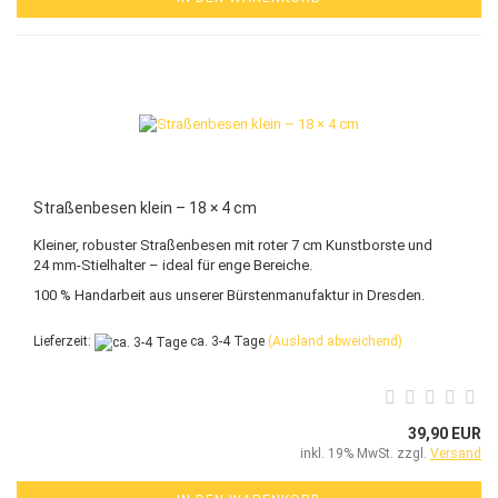
Straßenbesen klein – 18 × 4 cm
Kleiner, robuster Straßenbesen mit roter 7 cm Kunstborste und
24 mm-Stielhalter – ideal für enge Bereiche.
100 % Handarbeit aus unserer Bürstenmanufaktur in Dresden.
Lieferzeit:
ca. 3-4 Tage
(Ausland abweichend)
39,90 EUR
inkl. 19% MwSt. zzgl.
Versand