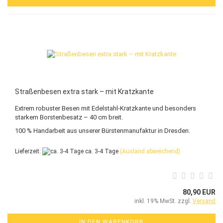
Straßenbesen extra stark – mit Kratzkante
Extrem robuster Besen mit Edelstahl-Kratzkante und besonders
starkem Borstenbesatz – 40 cm breit.
100 % Handarbeit aus unserer Bürstenmanufaktur in Dresden.
Lieferzeit:
ca. 3-4 Tage
(Ausland abweichend)
80,90 EUR
inkl. 19% MwSt. zzgl.
Versand
IN DEN WARENKORB