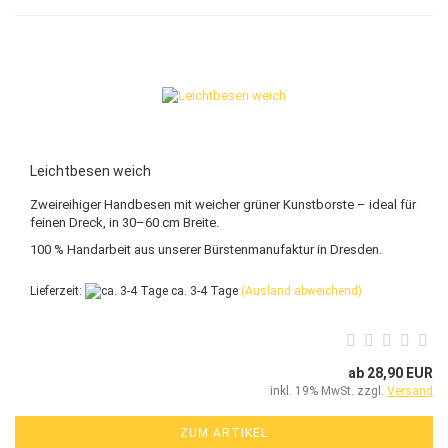
Leichtbesen weich
Zweireihiger Handbesen mit weicher grüner Kunstborste – ideal für
feinen Dreck, in 30–60 cm Breite.
100 % Handarbeit aus unserer Bürstenmanufaktur in Dresden.
Lieferzeit:
ca. 3-4 Tage
(Ausland abweichend)
ab 28,90 EUR
inkl. 19% MwSt. zzgl.
Versand
ZUM ARTIKEL