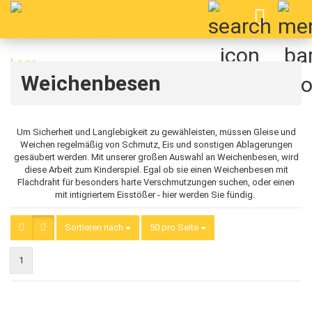
Weichenbesen
Um Sicherheit und Langlebigkeit zu gewähleisten, müssen Gleise und
Weichen regelmäßig von Schmutz, Eis und sonstigen Ablagerungen
gesäubert werden. Mit unserer großen Auswahl an Weichenbesen, wird
diese Arbeit zum Kinderspiel. Egal ob sie einen Weichenbesen mit
Flachdraht für besonders harte Verschmutzungen suchen, oder einen
mit intigriertem Eisstößer - hier werden Sie fündig.
Sortieren nach
Sortieren nach
50 pro Seite
pro Seite
1