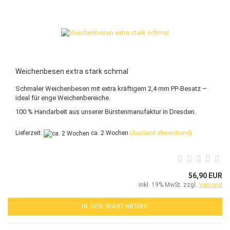
Weichenbesen extra stark schmal
Schmaler Weichenbesen mit extra kräftigem 2,4 mm PP-Besatz –
ideal für enge Weichenbereiche.
100 % Handarbeit aus unserer Bürstenmanufaktur in Dresden.
Lieferzeit:
ca. 2 Wochen
(Ausland abweichend)
56,90 EUR
inkl. 19% MwSt. zzgl.
Versand
IN DEN WARENKORB