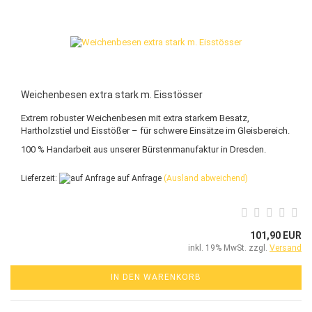
Weichenbesen extra stark m. Eisstösser
Extrem robuster Weichenbesen mit extra starkem Besatz,
Hartholzstiel und Eisstößer – für schwere Einsätze im Gleisbereich.
100 % Handarbeit aus unserer Bürstenmanufaktur in Dresden.
Lieferzeit:
auf Anfrage
(Ausland abweichend)
101,90 EUR
inkl. 19% MwSt. zzgl.
Versand
IN DEN WARENKORB